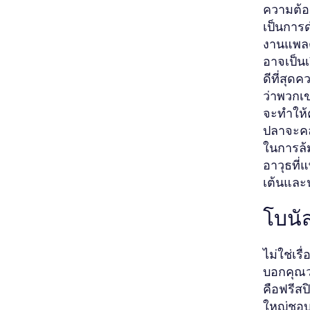
ความต้อง
เป็นการด
งานแพลต
อาจเป็นเ
ดีที่สุด
ว่าพวกเข
จะทำให้ค
ปลาจะคล้
ในการล้ม
อาวุธที่
เต้นและน
โบนัส
ไม่ใช่เร
บอกคุณว
คือฟรีสป
ใหญ่ชอบที