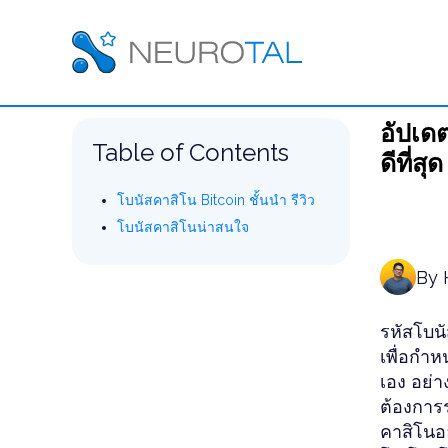
BACK
อัปเด
Table of Contents
ดีที่สุด
โบนัสคาสิโน Bitcoin ชั้นนำ รีวิว
โบนัสคาสิโนน่าสนใจ
By 
รหัสโบน
เพื่อกำห
เอง อย่
ต้องการร
คาสิโนอ