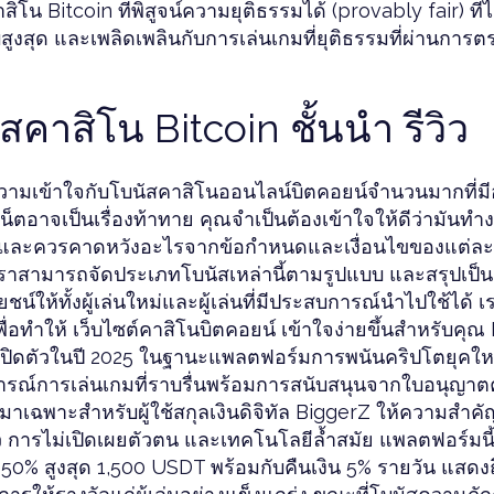
สิโน Bitcoin ที่พิสูจน์ความยุติธรรมได้ (provably fair) ที่
บสูงสุด และเพลิดเพลินกับการเล่นเกมที่ยุติธรรมที่ผ่านการ
สคาสิโน Bitcoin ชั้นนำ รีวิว
ามเข้าใจกับโบนัสคาสิโนออนไลน์บิตคอยน์จำนวนมากที่มีอ
เน็ตอาจเป็นเรื่องท้าทาย คุณจำเป็นต้องเข้าใจให้ดีว่ามันทำ
 และควรคาดหวังอะไรจากข้อกำหนดและเงื่อนไขของแต่ละ
เราสามารถจัดประเภทโบนัสเหล่านี้ตามรูปแบบ และสรุปเป็น
ยชน์ให้ทั้งผู้เล่นใหม่และผู้เล่นที่มีประสบการณ์นำไปใช้ได้ เ
เพื่อทำให้ เว็บไซต์คาสิโนบิตคอยน์ เข้าใจง่ายขึ้นสำหรับคุ
เปิดตัวในปี 2025 ในฐานะแพลตฟอร์มการพนันคริปโตยุคใหม
รณ์การเล่นเกมที่ราบรื่นพร้อมการสนับสนุนจากใบอนุญาต
เฉพาะสำหรับผู้ใช้สกุลเงินดิจิทัล BiggerZ ให้ความสำคั
 การไม่เปิดเผยตัวตน และเทคโนโลยีล้ำสมัย แพลตฟอร์มนี้
150% สูงสุด 1,500 USDT พร้อมกับคืนเงิน 5% รายวัน แสด