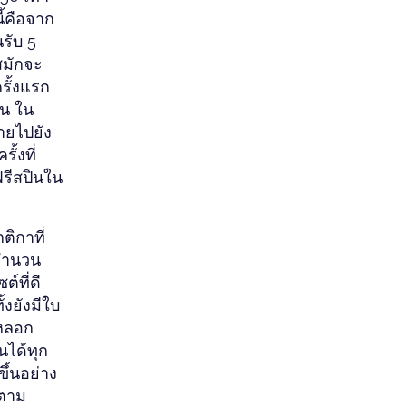
ี้คือจาก
รับ 5
สมักจะ
รั้งแรก
้น ใน
ายไปยัง
ั้งที่
ฟรีสปินใน
ติกาที่
ะจำนวน
์ที่ดี
้งยังมีใบ
กหลอก
นได้ทุก
ึ้นอย่าง
 ตาม