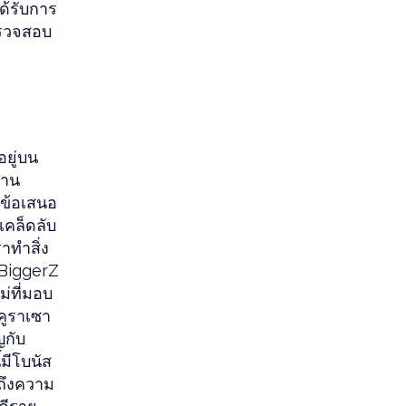
ได้รับการ
ตรวจสอบ
ยู่บน
งาน
ข้อเสนอ
เคล็ดลับ
ราทำสิ่ง
ณ BiggerZ
่ที่มอบ
คูราเซา
ญกับ
มีโบนัส
งถึงความ