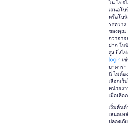
โน โปรโม
เสนอโบน
หรือโบนั
ระหว่าง 
ของคุณ ด
กว่าอาจส
ฝาก โบนั
สูง ยิ่ง
login
เช่
บาคาร่า เ
นี่ ไม่
เลือกเว็
หน่วยงา
เมื่อเลื
เริ่มต้น
เสนอเหล่
ปลอดภัยแ