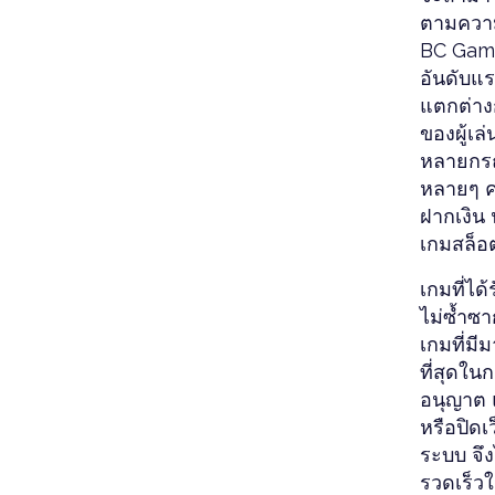
ตามความเ
BC Game
อันดับแ
แตกต่าง
ของผู้เล
หลายกรณี
หลายๆ คร
ฝากเงิน 
เกมสล็อ
เกมที่ได
ไม่ซ้ำซ
เกมที่มี
ที่สุดใน
อนุญาต แ
หรือปิด
ระบบ จึง
รวดเร็วใ