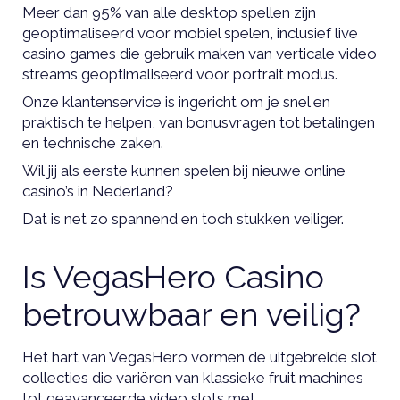
Meer dan 95% van alle desktop spellen zijn
geoptimaliseerd voor mobiel spelen, inclusief live
casino games die gebruik maken van verticale video
streams geoptimaliseerd voor portrait modus.
Onze klantenservice is ingericht om je snel en
praktisch te helpen, van bonusvragen tot betalingen
en technische zaken.
Wil jij als eerste kunnen spelen bij nieuwe online
casino’s in Nederland?
Dat is net zo spannend en toch stukken veiliger.
Is VegasHero Casino
betrouwbaar en veilig?
Het hart van VegasHero vormen de uitgebreide slot
collecties die variëren van klassieke fruit machines
tot geavanceerde video slots met