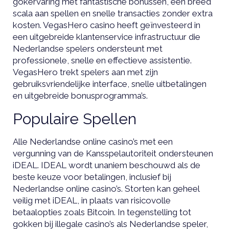
gokervaring met fantastische bonussen, een breed
scala aan spellen en snelle transacties zonder extra
kosten. VegasHero casino heeft geïnvesteerd in
een uitgebreide klantenservice infrastructuur die
Nederlandse spelers ondersteunt met
professionele, snelle en effectieve assistentie.
VegasHero trekt spelers aan met zijn
gebruiksvriendelijke interface, snelle uitbetalingen
en uitgebreide bonusprogramma’s.
Populaire Spellen
Alle Nederlandse online casino’s met een
vergunning van de Kansspelautoriteit ondersteunen
iDEAL. IDEAL wordt unaniem beschouwd als de
beste keuze voor betalingen, inclusief bij
Nederlandse online casino’s. Storten kan geheel
veilig met iDEAL, in plaats van risicovolle
betaalopties zoals Bitcoin. In tegenstelling tot
gokken bij illegale casino’s als Nederlandse speler,